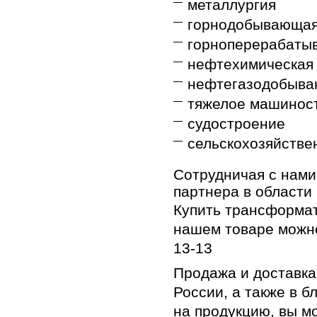
металлургия
горнодобывающая
горноперерабаты
нефтехимическая
нефтегазодобыва
тяжелое машиност
судостроение
сельскохозяйств
Сотрудничая с нами
партнера в области
Купить трансформа
нашем товаре можно
13-13
Продажа и доставка
России, а также в 
на продукцию, вы мо