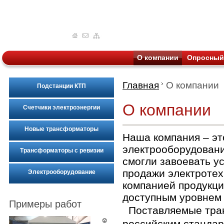
О компании
Опросный
Главная
О компании
Подстанции КТП
О компании
Счетчики электроэнергии
Новые трансформаторы
Наша компания – эт
электрооборудовани
Трансформаторы с ревизии
смогли завоевать у
продажи электротех
Электрооборудование
компанией продукци
доступным уровнем 
Примеры работ
Поставляемые тран
российским стандар