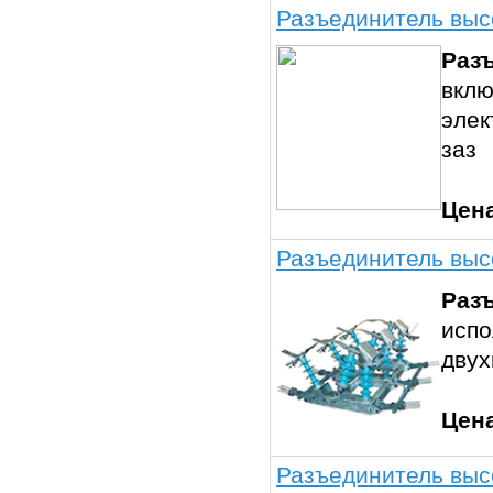
Разъединитель выс
Раз
вклю
элек
заз
Цен
Разъединитель выс
Раз
испо
двух
Цен
Разъединитель выс