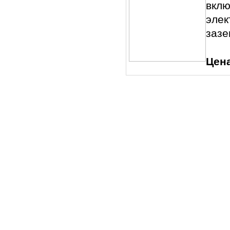
вклю
элек
зазе
Цен