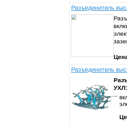
Разъединитель выс
Разъ
вклю
элек
зазе
Цен
Разъединитель выс
Разъ
УХЛ
вк
эл
Це