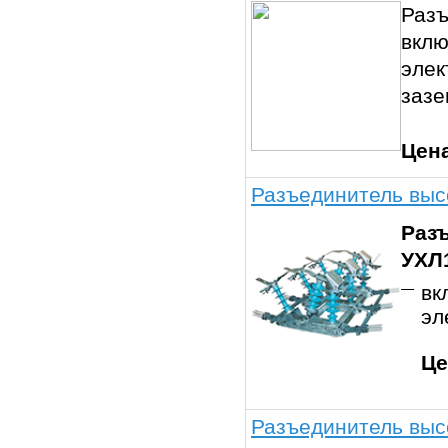
Разъ
вклю
элек
зазе
Цен
Разъединитель выс
Разъ
УХЛ
вк
эл
Це
Разъединитель высо