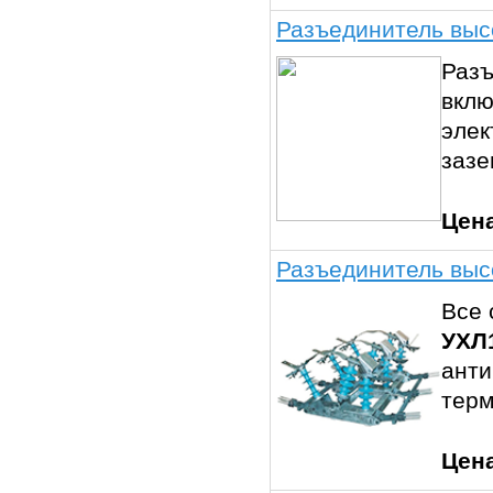
Разъединитель выс
Разъ
вклю
элек
зазе
Цен
Разъединитель выс
Все 
УХЛ
анти
тер
Цен