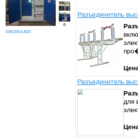
Разъединитель выс
Раз
(
смотреть все
)
вклю
элек
про
Цен
Разъединитель выс
Раз
для 
элек
Цен