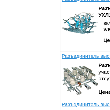
Разъ
УХЛ
вк
эл
Це
Разъединитель выс
Раз
учас
отсу
Цен
Разъединитель выс