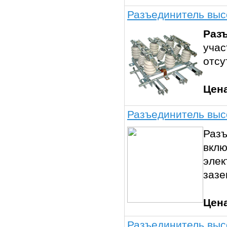
Разъединитель высо
Раз
учас
отсу
Цен
Разъединитель выс
Разъ
вклю
элек
зазе
Цен
Разъединитель выс