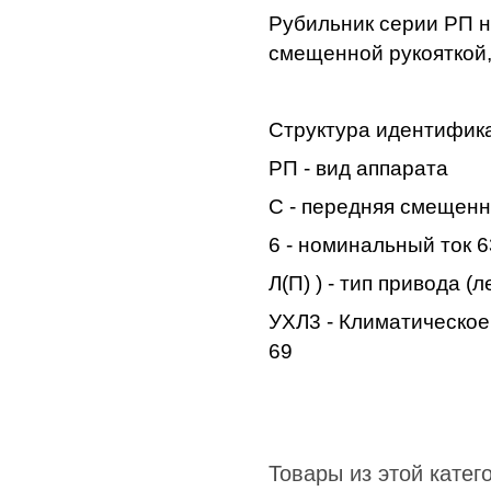
Рубильник серии РП н
смещенной рукояткой,
Структура идентифик
РП - вид аппарата
С - передняя смещенн
6 - номинальный ток 
Л(П) ) - тип привода (
УХЛ3 - Климатическое
69
Товары из этой катег