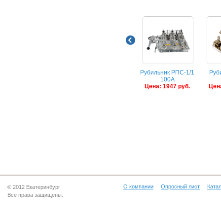
Рубильник РПС-1/1
Руб
100А
Цена: 1947 руб.
Цена
О компании
Опросный лист
Катал
© 2012 Екатеринбург
Все права защищены.