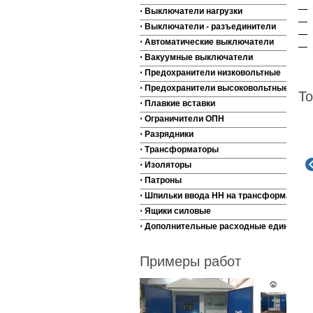
⋅ Выключатели нагрузки
⋅ Выключатели - разъединители
⋅ Автоматические выключатели
⋅ Вакуумные выключатели
⋅ Предохранители низковольтные
⋅ Предохранители высоковольтные
То
⋅ Плавкие вставки
⋅ Ограничители ОПН
⋅ Разрядники
⋅ Трансформаторы
⋅ Изоляторы
⋅ Патроны
⋅ Шпильки ввода НН на трансформаторы
⋅ Ящики силовые
⋅ Дополнительные расходные единицы
Примеры работ