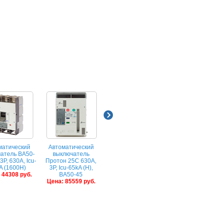
матический
Автоматический
Автоматический
Автоматически
атель ВА50-
выключатель
выключатель
выключатель
3P, 630A, Icu-
Протон 25С 630A,
Протон 40С 3200A,
Протон 63С 5000
A (1600Н)
3P, Icu-65kA (Н),
3P, Icu-65kA (Н),
3P, Icu-100kA (П)
 44308 руб.
ВА50-45
ВА50-45
ВА50-45
Цена: 85559 руб.
Цена: 121041 руб.
Цена: 298242 ру