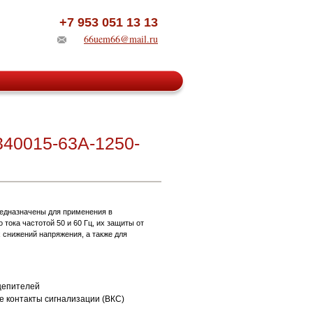
+7 953 051 13 13
66uem66@mail.ru
340015-63А-1250-
едназначены для применения в
 тока частотой 50 и 60 Гц, их защиты от
х снижений напряжения, а также для
цепителей
е контакты сигнализации (ВКС)