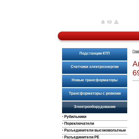
Гла
Подстанции КТП
А
Счетчики электроэнергии
6
Новые трансформаторы
Трансформаторы с ревизии
Электрооборудование
⋅ Рубильники
⋅ Переключатели
⋅ Разъединители высоковольтные
⋅ Разъединители РЕ