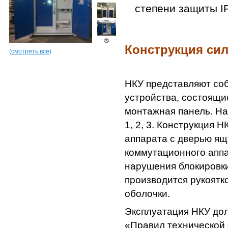
степени защиты I
Конструкция си
(
смотреть все
)
НКУ представляют со
устройства, состоящи
монтажная панель. На
1, 2, 3. Конструкция 
аппарата с дверью ящ
коммутационного аппа
нарушения блокировки
производится рукоятк
оболочки.
Эксплуатация НКУ дол
«Правил технической 