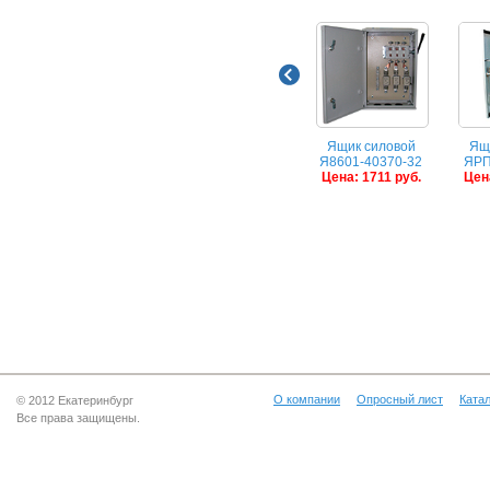
Ящик силовой
Ящ
Я8601-40370-32
ЯРП
Цена: 1711 руб.
Цена
О компании
Опросный лист
Катал
© 2012 Екатеринбург
Все права защищены.