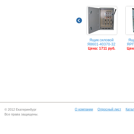
Ящик силовой
Ящ
Я8601-40370-32
ЯРП
Цена: 1711 руб.
Цена
О компании
Опросный лист
Катал
© 2012 Екатеринбург
Все права защищены.