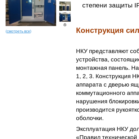
степени защиты I
Конструкция си
(
смотреть все
)
НКУ представляют со
устройства, состоящи
монтажная панель. На
1, 2, 3. Конструкция 
аппарата с дверью ящ
коммутационного аппа
нарушения блокировки
производится рукоятк
оболочки.
Эксплуатация НКУ дол
«Правил технической 