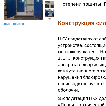
степени защиты I
Конструкция си
(
смотреть все
)
НКУ представляют со
устройства, состоящи
монтажная панель. На
1, 2, 3. Конструкция 
аппарата с дверью ящ
коммутационного аппа
нарушения блокировки
производится рукоятк
оболочки.
Эксплуатация НКУ дол
«Правил технической 