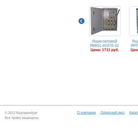
Ящик силовой
Ящ
Я8601-40370-32
ЯРП
Цена: 1711 руб.
Цена
О компании
Опросный лист
Катал
© 2012 Екатеринбург
Все права защищены.