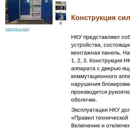
Конструкция си
(
смотреть все
)
НКУ представляют со
устройства, состоящи
монтажная панель. На
1, 2, 3. Конструкция 
аппарата с дверью ящ
коммутационного аппа
нарушения блокировки
производится рукоятк
оболочки.
Эксплуатация НКУ дол
«Правил технической 
Включение и отключен