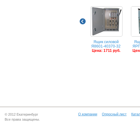
Ящик силовой
Ящ
Я8601-40370-32
ЯРП
Цена: 1711 руб.
Цена
О компании
Опросный лист
Катал
© 2012 Екатеринбург
Все права защищены.