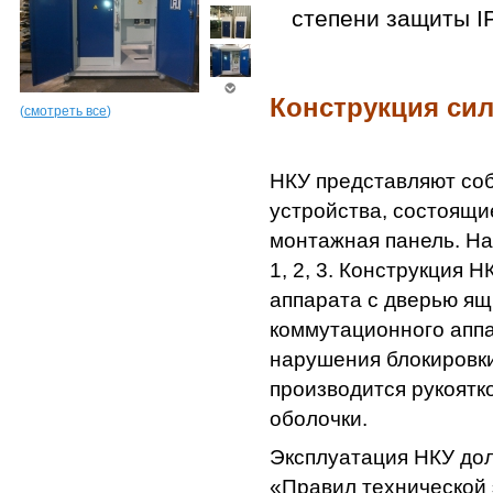
степени защиты I
Конструкция си
(
смотреть все
)
НКУ представляют со
устройства, состоящи
монтажная панель. На
1, 2, 3. Конструкция 
аппарата с дверью ящ
коммутационного аппа
нарушения блокировки
производится рукоятк
оболочки.
Эксплуатация НКУ дол
«Правил технической 