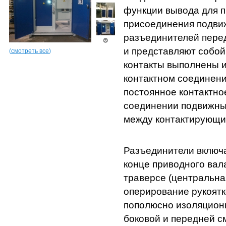
функции вывода для п
присоединения подви
разъединителей пере
и представляют собо
(
смотреть все
)
контакты выполнены и
контактном соединени
постоянное контактно
соединении подвижны
между контактирующи
Разъединители включа
конце приводного вал
траверсе (центральна
оперирование рукоятк
пополюсно изоляцион
боковой и передней с