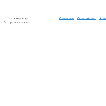
О компании
Опросный лист
Катал
© 2012 Екатеринбург
Все права защищены.