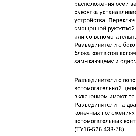
расположения осей в
рукоятка устанавлива
устройства. Переключ
смещенной рукояткой.
или со вспомогательн
Разъединители с боко
блока контактов вспом
замыкающему и одном
Разъединители с попо
вспомогательной цепи
включением имеют по 
Разъединители на два
конечных положениях 
вспомогательных кон
(ТУ16-526.433-78).