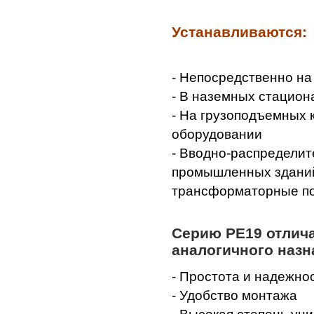
Устанавливаются:
- Непосредственно на
- В наземных стацион
- На грузоподъемных 
оборудовании
- Вводно-распредели
промышленных зданий
трансформаторные по
Серию РЕ19 отлич
аналогичного назн
- Простота и надежно
- Удобство монтажа