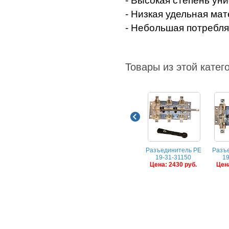
- Высокая степень ун
- Низкая удельная ма
- Небольшая потребля
Товары из этой катег
Разъединитель РЕ
Разъ
19-31-31150
19
Цена: 2430 руб.
Цена