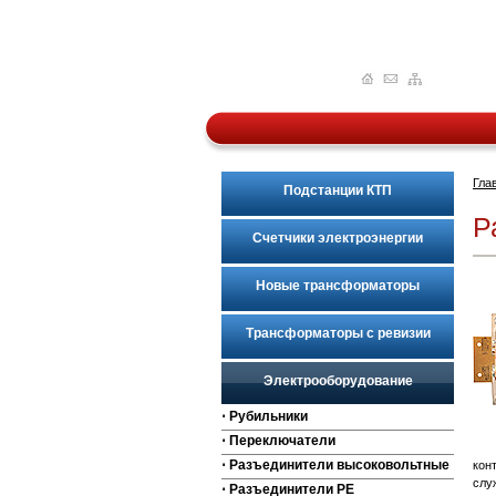
Гла
Подстанции КТП
Р
Счетчики электроэнергии
Новые трансформаторы
Трансформаторы с ревизии
Электрооборудование
⋅ Рубильники
⋅ Переключатели
⋅ Разъединители высоковольтные
кон
слу
⋅ Разъединители РЕ