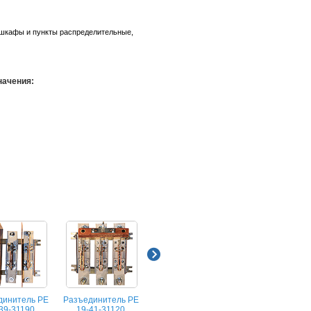
 шкафы и пункты распределительные,
начения:
динитель РЕ
Разъединитель РЕ
Разъединитель РЕ
Разъединитель 
39-31190
19-41-31120
19-43-31120
19-44-11160