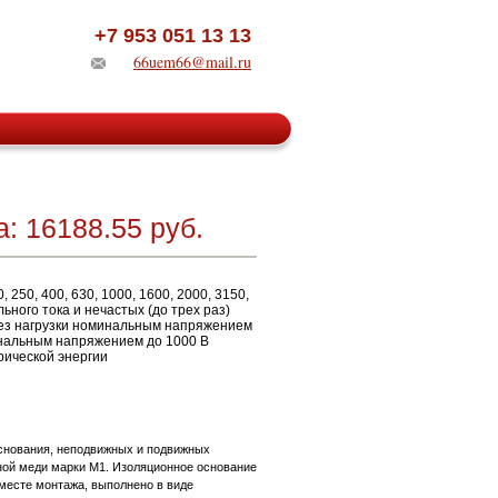
+7 953 051 13 13
66uem66@mail.ru
: 16188.55 руб.
 250, 400, 630, 1000, 1600, 2000, 3150,
ного тока и нечастых (до трех раз)
без нагрузки номинальным напряжением
минальным напряжением до 1000 В
рической энергии
основания, неподвижных и подвижных
ной меди марки М1. Изоляционное основание
 месте монтажа, выполнено в виде