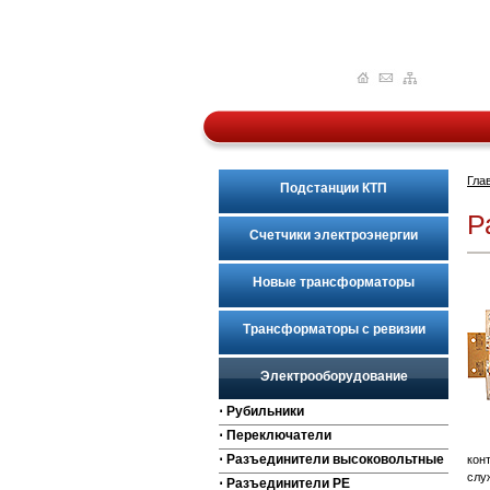
Гла
Подстанции КТП
Р
Счетчики электроэнергии
Новые трансформаторы
Трансформаторы с ревизии
Электрооборудование
⋅ Рубильники
⋅ Переключатели
⋅ Разъединители высоковольтные
кон
слу
⋅ Разъединители РЕ