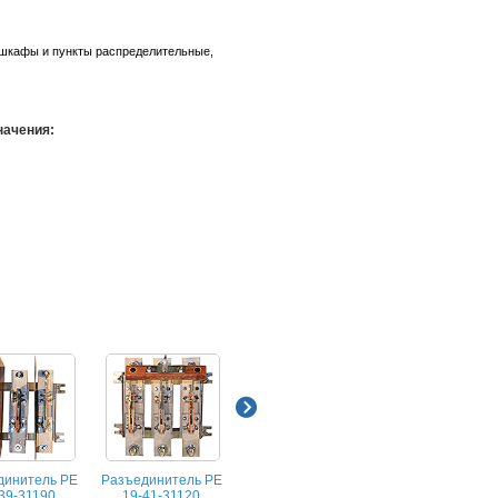
 шкафы и пункты распределительные,
начения:
динитель РЕ
Разъединитель РЕ
Разъединитель РЕ
Разъединитель 
39-31190
19-41-31120
19-43-31120
19-44-11160