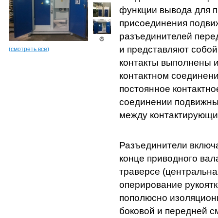
функции вывода для п
присоединения подви
разъединителей пере
и представляют собо
(
смотреть все
)
контакты выполнены и
контактном соединени
постоянное контактно
соединении подвижны
между контактирующи
Разъединители включа
конце приводного вал
траверсе (центральна
оперирование рукоятк
пополюсно изоляцион
боковой и передней с