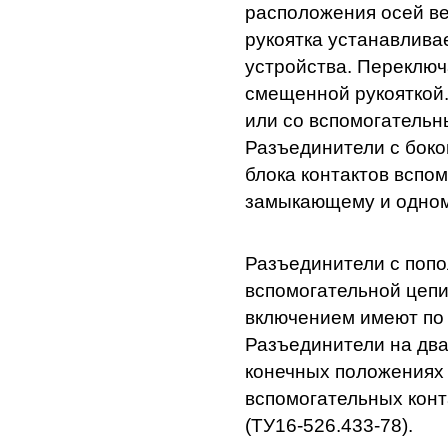
расположения осей в
рукоятка устанавлива
устройства. Переключ
смещенной рукояткой.
или со вспомогательн
Разъединители с боко
блока контактов вспом
замыкающему и одном
Разъединители с попо
вспомогательной цепи
включением имеют по 
Разъединители на два
конечных положениях 
вспомогательных кон
(ТУ16-526.433-78).