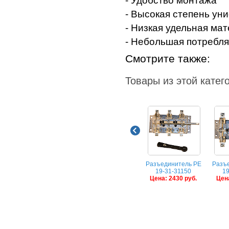
- Удобство монтажа
- Высокая степень ун
- Низкая удельная ма
- Небольшая потребля
Смотрите также:
Товары из этой катег
Разъединитель РЕ
Разъ
19-31-31150
19
Цена: 2430 руб.
Цена