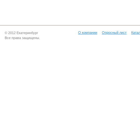
О компании
Опросный лист
Катал
© 2012 Екатеринбург
Все права защищены.