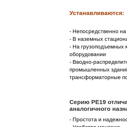
Устанавливаются:
- Непосредственно на
- В наземных стацион
- На грузоподъемных 
оборудовании
- Вводно-распредели
промышленных зданий
трансформаторные по
Серию РЕ19 отлич
аналогичного назн
- Простота и надежно