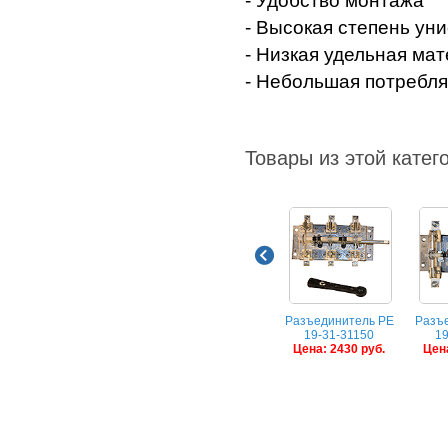
- Удобство монтажа
- Высокая степень ун
- Низкая удельная ма
- Небольшая потребля
Товары из этой катег
Разъединитель РЕ
Разъ
19-31-31150
19
Цена: 2430 руб.
Цена