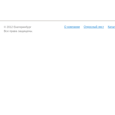
О компании
Опросный лист
Катал
© 2012 Екатеринбург
Все права защищены.