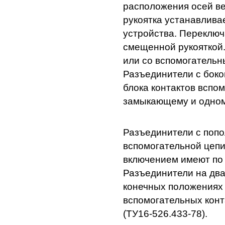
расположения осей в
рукоятка устанавлива
устройства. Переключ
смещенной рукояткой.
или со вспомогательн
Разъединители с боко
блока контактов вспом
замыкающему и одном
Разъединители с попо
вспомогательной цепи
включением имеют по 
Разъединители на два
конечных положениях 
вспомогательных кон
(ТУ16-526.433-78).