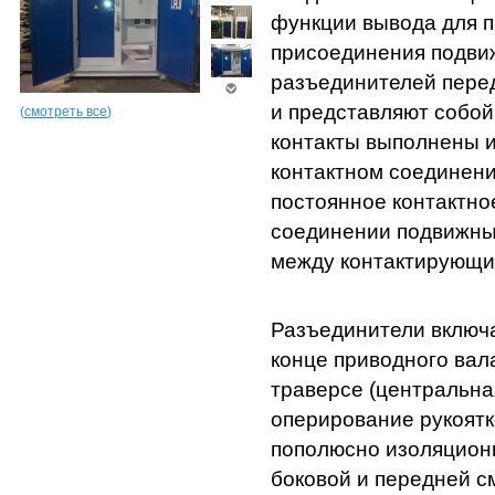
функции вывода для п
присоединения подви
разъединителей пере
и представляют собо
(
смотреть все
)
контакты выполнены и
контактном соединени
постоянное контактно
соединении подвижны
между контактирующи
Разъединители включа
конце приводного вал
траверсе (центральна
оперирование рукоятк
пополюсно изоляцион
боковой и передней с