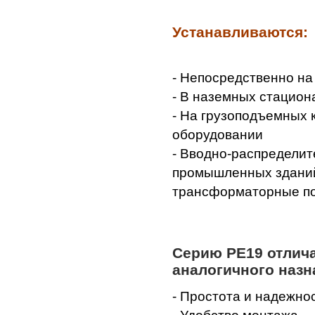
Устанавливаются:
- Непосредственно на
- В наземных стацион
- На грузоподъемных 
оборудовании
- Вводно-распредели
промышленных зданий
трансформаторные по
Серию РЕ19 отлич
аналогичного назн
- Простота и надежно